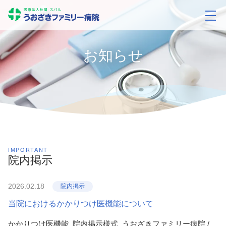
お知らせ
IMPORTANT
院内掲示
2026.02.18
院内掲示
当院におけるかかりつけ医機能について
かかりつけ医機能_院内掲示様式_うおざきファミリー病院 /