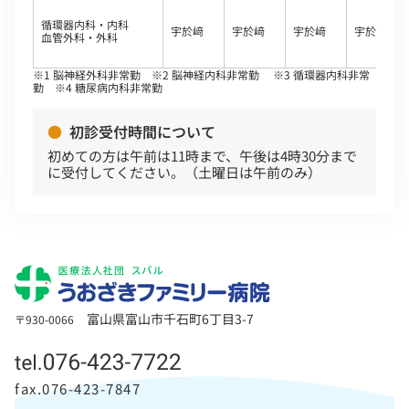
循環器内科・内科
宇於﨑
宇於﨑
宇於﨑
宇於﨑
血管外科・外科
※1 脳神経外科非常勤 ※2 脳神経内科非常勤 ※3 循環器内科非常
勤 ※4 糖尿病内科非常勤
初診受付時間について
初めての方は午前は11時まで、午後は4時30分まで
に受付してください。（土曜日は午前のみ）
富山県富山市千石町6丁目3-7
〒930-0066
fax.076-423-7847