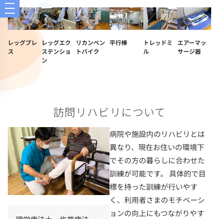
レッグプレ
レッグエク
リカンベン
平行棒
トレッドミ
エアーマッ
ス
ステンショ
トバイク
ル
サージ器
ン
訪問リハビリについて
病院や施設内のリハビリとは
異なり、現在お住いの環境下
でその方の暮らしに合わせた
訓練が可能です。 具体的で目
標を持った訓練が行いやす
く、利用者さまのモチベーシ
ョンの向上にもつながりやす