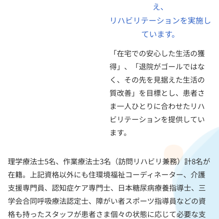
え、
リハビリテーションを実施し
ています。
「在宅での安心した生活の獲
得」、「退院がゴールではな
く、その先を見据えた生活の
質改善」を目標とし、患者さ
ま一人ひとりに合わせたリハ
ビリテーションを提供してい
ます。
理学療法士5名、作業療法士3名（訪問リハビリ兼務）計8名が
在籍。上記資格以外にも住環境福祉コーディネーター、介護
支援専門員、認知症ケア専門士、日本糖尿病療養指導士、三
学会合同呼吸療法認定士、障がい者スポーツ指導員などの資
格も持ったスタッフが患者さま個々の状態に応じて必要な支