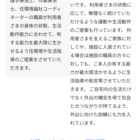
理学療法士、作業療法
いです。 利用者さまの状態に
士、住環境福社コーディ
応じて、無理なく続けていた
ネーターの職員が利用者
だけるような運動や生活動作
さまの身体の状態、生活
のご提案も行っています。 利
動作能力に合わせて、有
用者さまを支えるご家族に対
する能力を最大限に生か
してや、施設に入居されてい
せるよう住環境や生活指
る場合は施設の職員の方々に
導のご提案をさせていた
対しても、ご本人の有する能
だきます。
力が最大限活かせるように生
活指導や助言等させていただ
きます。 ご自宅内の生活だけ
でなく外出の機会を得て社会
とのつながりが持てるよう、
外出に向けた訓練にも力を入
れています。